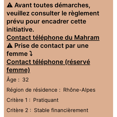
⚠️ Avant toutes démarches,
veuillez consulter le règlement
prévu pour encadrer cette
initiative.
Contact téléphone du Mahram
⚠️ Prise de contact par une
femme ⤵️
Contact téléphone (réservé
femme)
Âge :
32
Région de résidence :
Rhône-Alpes
Critère 1 :
Pratiquant
Critère 2 :
Stable financièrement